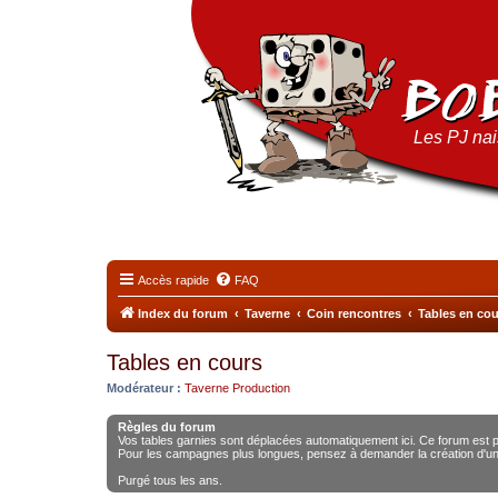
Les PJ nais
Accès rapide
FAQ
Index du forum
Taverne
Coin rencontres
Tables en cou
Tables en cours
Modérateur :
Taverne Production
Règles du forum
Vos tables garnies sont déplacées automatiquement ici. Ce forum est 
Pour les campagnes plus longues, pensez à demander la création d'un
Purgé tous les ans.