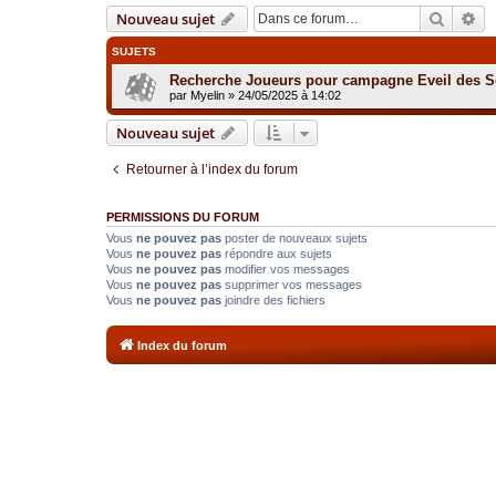
Recher
Re
Nouveau sujet
SUJETS
Recherche Joueurs pour campagne Eveil des Se
par
Myelin
»
24/05/2025 à 14:02
Nouveau sujet
Retourner à l’index du forum
PERMISSIONS DU FORUM
Vous
ne pouvez pas
poster de nouveaux sujets
Vous
ne pouvez pas
répondre aux sujets
Vous
ne pouvez pas
modifier vos messages
Vous
ne pouvez pas
supprimer vos messages
Vous
ne pouvez pas
joindre des fichiers
Index du forum