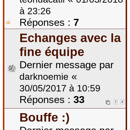
à 23:26
Réponses :
7
Echanges avec la
fine équipe
Dernier message par
«
darknoemie
30/05/2017 à 10:59
Réponses :
33
1
2
Bouffe :)