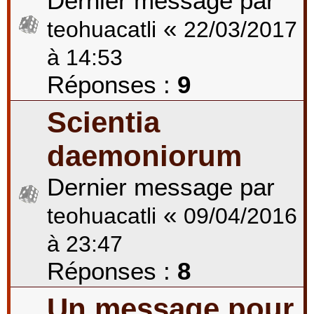
Dernier message par
«
teohuacatli
22/03/2017
à 14:53
Réponses :
9
Scientia
daemoniorum
Dernier message par
«
teohuacatli
09/04/2016
à 23:47
Réponses :
8
Un message pour