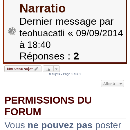
Narratio
Dernier message par
«
teohuacatli
09/09/2014
à 18:40
Réponses :
2
Nouveau sujet
8 sujets • Page
1
sur
1
Aller à
PERMISSIONS DU
FORUM
Vous
ne pouvez pas
poster