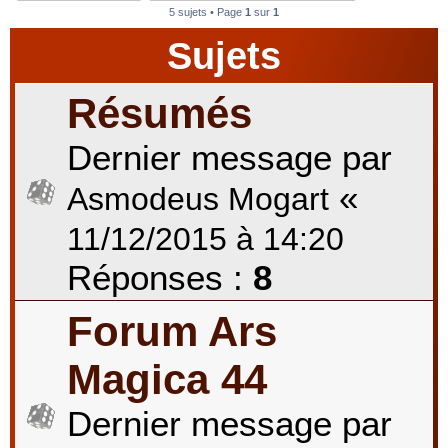
5 sujets • Page
1
sur
1
Sujets
r
Résumés
c
Dernier message par
«
Asmodeus Mogart
h
11/12/2015 à 14:20
Réponses :
8
e
Forum Ars
Magica 44
r
Dernier message par