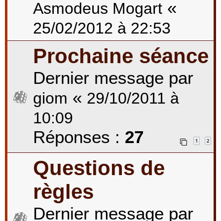
«
Asmodeus Mogart
25/02/2012 à 22:53
Prochaine séance
Dernier message par
«
giom
29/10/2011 à
10:09
Réponses :
27
1
2
Questions de
règles
Dernier message par