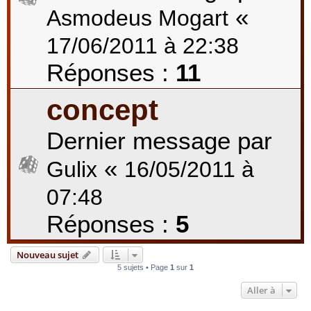
«
Asmodeus Mogart
17/06/2011 à 22:38
Réponses :
11
concept
Dernier message par
«
Gulix
16/05/2011 à
07:48
Réponses :
5
Nouveau sujet
5 sujets • Page
1
sur
1
Aller à