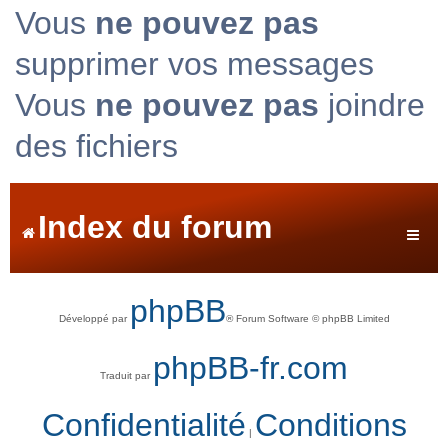
Vous
ne pouvez pas
supprimer vos messages
Vous
ne pouvez pas
joindre
des fichiers
Index du forum
phpBB
Développé par
® Forum Software © phpBB Limited
phpBB-fr.com
Traduit par
Confidentialité
Conditions
|