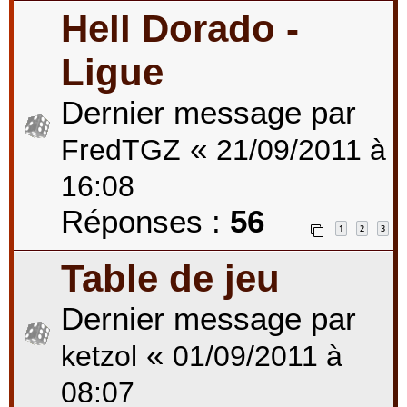
Hell Dorado -
Ligue
Dernier message par
«
FredTGZ
21/09/2011 à
16:08
Réponses :
56
1
2
3
Table de jeu
Dernier message par
«
ketzol
01/09/2011 à
08:07