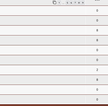
1
5
6
7
8
9
…
0
0
8
8
0
0
2
8
0
0