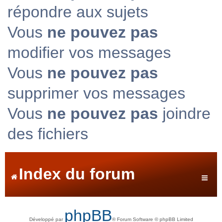
répondre aux sujets
Vous
ne pouvez pas
modifier vos messages
Vous
ne pouvez pas
supprimer vos messages
Vous
ne pouvez pas
joindre
des fichiers
Index du forum
phpBB
Développé par
® Forum Software © phpBB Limited