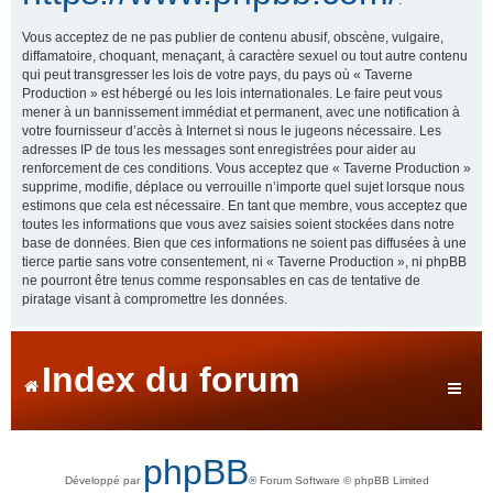
Vous acceptez de ne pas publier de contenu abusif, obscène, vulgaire,
diffamatoire, choquant, menaçant, à caractère sexuel ou tout autre contenu
qui peut transgresser les lois de votre pays, du pays où « Taverne
Production » est hébergé ou les lois internationales. Le faire peut vous
mener à un bannissement immédiat et permanent, avec une notification à
votre fournisseur d’accès à Internet si nous le jugeons nécessaire. Les
adresses IP de tous les messages sont enregistrées pour aider au
renforcement de ces conditions. Vous acceptez que « Taverne Production »
supprime, modifie, déplace ou verrouille n’importe quel sujet lorsque nous
estimons que cela est nécessaire. En tant que membre, vous acceptez que
toutes les informations que vous avez saisies soient stockées dans notre
base de données. Bien que ces informations ne soient pas diffusées à une
tierce partie sans votre consentement, ni « Taverne Production », ni phpBB
ne pourront être tenus comme responsables en cas de tentative de
piratage visant à compromettre les données.
Index du forum
phpBB
Développé par
® Forum Software © phpBB Limited