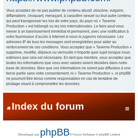
Vous acceptez de ne pas publier de contenu abusif, obscène, vulgaire,
diffamatoire, choquant, menaçant, à caractère sexuel ou tout autre contenu
qui peut transgresser les lois de votre pays, du pays où « Taverne
Production » est hébergé ou les lois internationales. Le faire peut vous
mener à un bannissement immédiat et permanent, avec une notification à
votre fournisseur d’accès à Internet si nous le jugeons nécessaire. Les
adresses IP de tous les messages sont enregistrées pour aider au
renforcement de ces conditions. Vous acceptez que « Taverne Production »
supprime, modifie, déplace ou verrouille n’importe quel sujet lorsque nous
estimons que cela est nécessaire. En tant que membre, vous acceptez que
toutes les informations que vous avez saisies soient stockées dans notre
base de données. Bien que ces informations ne soient pas diffusées à une
tierce partie sans votre consentement, ni « Taverne Production », ni phpBB
ne pourront être tenus comme responsables en cas de tentative de
piratage visant à compromettre les données.
Index du forum
phpBB
Développé par
® Forum Software © phpBB Limited