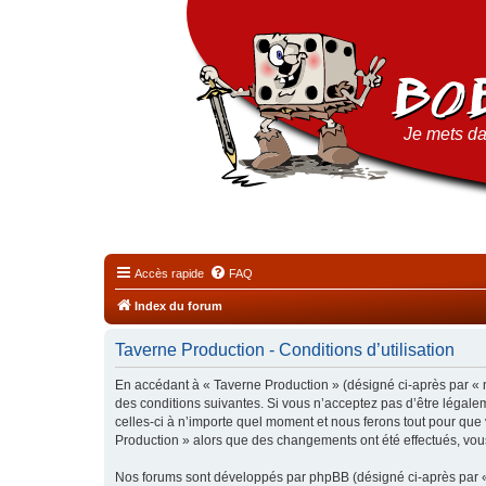
Je mets da
Accès rapide
FAQ
Index du forum
Taverne Production - Conditions d’utilisation
En accédant à « Taverne Production » (désigné ci-après par « n
des conditions suivantes. Si vous n’acceptez pas d’être légale
celles-ci à n’importe quel moment et nous ferons tout pour que 
Production » alors que des changements ont été effectués, vou
Nos forums sont développés par phpBB (désigné ci-après par « i