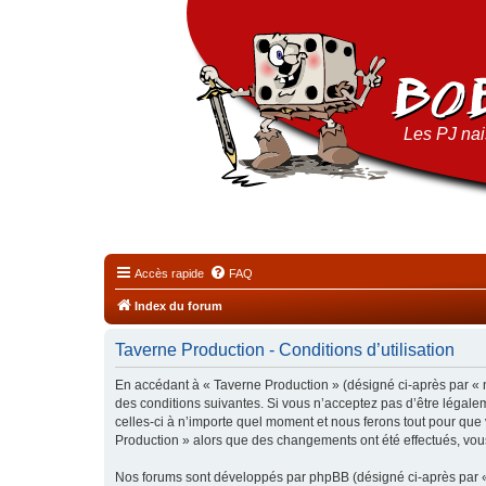
Les PJ nais
Accès rapide
FAQ
Index du forum
Taverne Production - Conditions d’utilisation
En accédant à « Taverne Production » (désigné ci-après par « n
des conditions suivantes. Si vous n’acceptez pas d’être légale
celles-ci à n’importe quel moment et nous ferons tout pour que 
Production » alors que des changements ont été effectués, vou
Nos forums sont développés par phpBB (désigné ci-après par « i