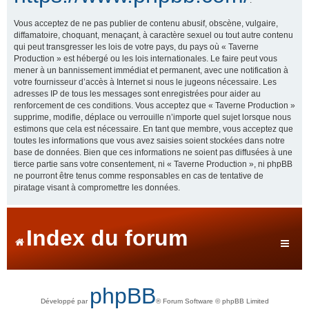
Vous acceptez de ne pas publier de contenu abusif, obscène, vulgaire,
diffamatoire, choquant, menaçant, à caractère sexuel ou tout autre contenu
qui peut transgresser les lois de votre pays, du pays où « Taverne
Production » est hébergé ou les lois internationales. Le faire peut vous
mener à un bannissement immédiat et permanent, avec une notification à
votre fournisseur d’accès à Internet si nous le jugeons nécessaire. Les
adresses IP de tous les messages sont enregistrées pour aider au
renforcement de ces conditions. Vous acceptez que « Taverne Production »
supprime, modifie, déplace ou verrouille n’importe quel sujet lorsque nous
estimons que cela est nécessaire. En tant que membre, vous acceptez que
toutes les informations que vous avez saisies soient stockées dans notre
base de données. Bien que ces informations ne soient pas diffusées à une
tierce partie sans votre consentement, ni « Taverne Production », ni phpBB
ne pourront être tenus comme responsables en cas de tentative de
piratage visant à compromettre les données.
Index du forum
phpBB
Développé par
® Forum Software © phpBB Limited