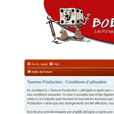
Les PJ nais
Accès rapide
FAQ
Index du forum
Taverne Production - Conditions d’utilisation
En accédant à « Taverne Production » (désigné ci-après par « n
des conditions suivantes. Si vous n’acceptez pas d’être légale
celles-ci à n’importe quel moment et nous ferons tout pour que 
Production » alors que des changements ont été effectués, vou
Nos forums sont développés par phpBB (désigné ci-après par « i