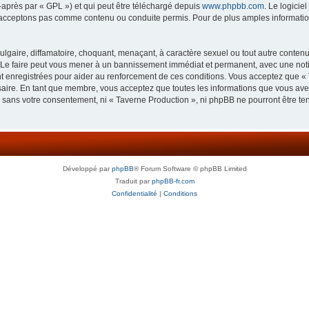
-après par « GPL ») et qui peut être téléchargé depuis
www.phpbb.com
. Le logicie
acceptons pas comme contenu ou conduite permis. Pour de plus amples informations
lgaire, diffamatoire, choquant, menaçant, à caractère sexuel ou tout autre contenu 
 Le faire peut vous mener à un bannissement immédiat et permanent, avec une notifi
 enregistrées pour aider au renforcement de ces conditions. Vous acceptez que « 
saire. En tant que membre, vous acceptez que toutes les informations que vous av
ie sans votre consentement, ni « Taverne Production », ni phpBB ne pourront être t
Développé par
phpBB
® Forum Software © phpBB Limited
Traduit par
phpBB-fr.com
Confidentialité
|
Conditions