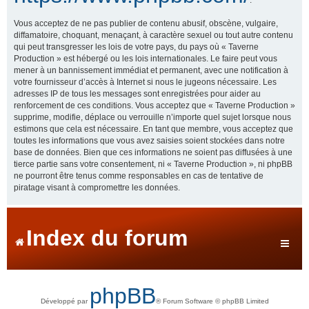
Vous acceptez de ne pas publier de contenu abusif, obscène, vulgaire,
diffamatoire, choquant, menaçant, à caractère sexuel ou tout autre contenu
qui peut transgresser les lois de votre pays, du pays où « Taverne
Production » est hébergé ou les lois internationales. Le faire peut vous
mener à un bannissement immédiat et permanent, avec une notification à
votre fournisseur d’accès à Internet si nous le jugeons nécessaire. Les
adresses IP de tous les messages sont enregistrées pour aider au
renforcement de ces conditions. Vous acceptez que « Taverne Production »
supprime, modifie, déplace ou verrouille n’importe quel sujet lorsque nous
estimons que cela est nécessaire. En tant que membre, vous acceptez que
toutes les informations que vous avez saisies soient stockées dans notre
base de données. Bien que ces informations ne soient pas diffusées à une
tierce partie sans votre consentement, ni « Taverne Production », ni phpBB
ne pourront être tenus comme responsables en cas de tentative de
piratage visant à compromettre les données.
Index du forum
phpBB
Développé par
® Forum Software © phpBB Limited