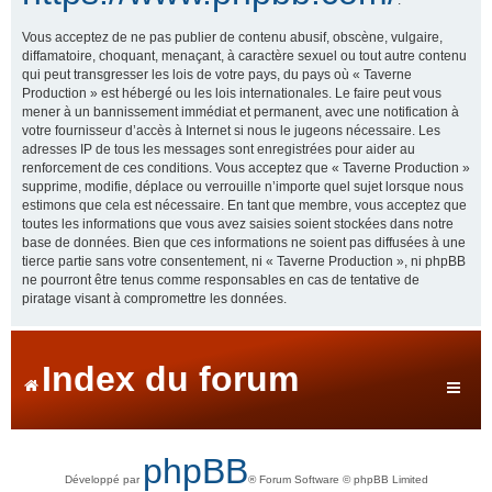
Vous acceptez de ne pas publier de contenu abusif, obscène, vulgaire,
diffamatoire, choquant, menaçant, à caractère sexuel ou tout autre contenu
qui peut transgresser les lois de votre pays, du pays où « Taverne
Production » est hébergé ou les lois internationales. Le faire peut vous
mener à un bannissement immédiat et permanent, avec une notification à
votre fournisseur d’accès à Internet si nous le jugeons nécessaire. Les
adresses IP de tous les messages sont enregistrées pour aider au
renforcement de ces conditions. Vous acceptez que « Taverne Production »
supprime, modifie, déplace ou verrouille n’importe quel sujet lorsque nous
estimons que cela est nécessaire. En tant que membre, vous acceptez que
toutes les informations que vous avez saisies soient stockées dans notre
base de données. Bien que ces informations ne soient pas diffusées à une
tierce partie sans votre consentement, ni « Taverne Production », ni phpBB
ne pourront être tenus comme responsables en cas de tentative de
piratage visant à compromettre les données.
Index du forum
phpBB
Développé par
® Forum Software © phpBB Limited