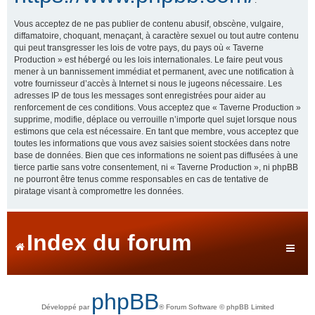
Vous acceptez de ne pas publier de contenu abusif, obscène, vulgaire,
diffamatoire, choquant, menaçant, à caractère sexuel ou tout autre contenu
qui peut transgresser les lois de votre pays, du pays où « Taverne
Production » est hébergé ou les lois internationales. Le faire peut vous
mener à un bannissement immédiat et permanent, avec une notification à
votre fournisseur d’accès à Internet si nous le jugeons nécessaire. Les
adresses IP de tous les messages sont enregistrées pour aider au
renforcement de ces conditions. Vous acceptez que « Taverne Production »
supprime, modifie, déplace ou verrouille n’importe quel sujet lorsque nous
estimons que cela est nécessaire. En tant que membre, vous acceptez que
toutes les informations que vous avez saisies soient stockées dans notre
base de données. Bien que ces informations ne soient pas diffusées à une
tierce partie sans votre consentement, ni « Taverne Production », ni phpBB
ne pourront être tenus comme responsables en cas de tentative de
piratage visant à compromettre les données.
Index du forum
phpBB
Développé par
® Forum Software © phpBB Limited