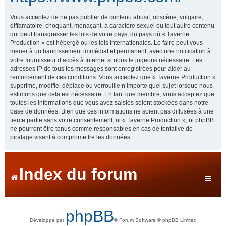
Vous acceptez de ne pas publier de contenu abusif, obscène, vulgaire,
diffamatoire, choquant, menaçant, à caractère sexuel ou tout autre contenu
qui peut transgresser les lois de votre pays, du pays où « Taverne
Production » est hébergé ou les lois internationales. Le faire peut vous
mener à un bannissement immédiat et permanent, avec une notification à
votre fournisseur d’accès à Internet si nous le jugeons nécessaire. Les
adresses IP de tous les messages sont enregistrées pour aider au
renforcement de ces conditions. Vous acceptez que « Taverne Production »
supprime, modifie, déplace ou verrouille n’importe quel sujet lorsque nous
estimons que cela est nécessaire. En tant que membre, vous acceptez que
toutes les informations que vous avez saisies soient stockées dans notre
base de données. Bien que ces informations ne soient pas diffusées à une
tierce partie sans votre consentement, ni « Taverne Production », ni phpBB
ne pourront être tenus comme responsables en cas de tentative de
piratage visant à compromettre les données.
Index du forum
phpBB
Développé par
® Forum Software © phpBB Limited