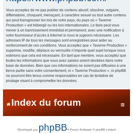
Vous acceptez de ne pas publier de contenu abusif, obscène, vulgaire,
diffamatoire, choquant, menaçant, à caractère sexuel ou tout autre contenu
qui peut transgresser les lois de votre pays, du pays où « Taverne
Production » est hébergé ou les lois internationales. Le faire peut vous
mener à un bannissement immédiat et permanent, avec une notification à
votre fournisseur d’accès à Internet si nous le jugeons nécessaire. Les
adresses IP de tous les messages sont enregistrées pour aider au
renforcement de ces conditions. Vous acceptez que « Taverne Production »
supprime, modifie, déplace ou verrouille n’importe quel sujet lorsque nous
estimons que cela est nécessaire. En tant que membre, vous acceptez que
toutes les informations que vous avez saisies soient stockées dans notre
base de données. Bien que ces informations ne soient pas diffusées à une
tierce partie sans votre consentement, ni « Taverne Production », ni phpBB
ne pourront être tenus comme responsables en cas de tentative de
piratage visant à compromettre les données.
Index du forum
phpBB
Développé par
® Forum Software © phpBB Limited