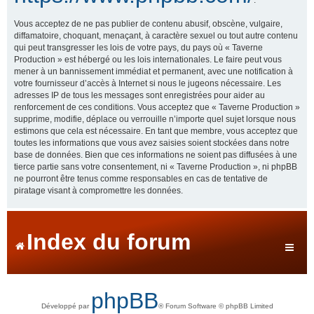
Vous acceptez de ne pas publier de contenu abusif, obscène, vulgaire,
diffamatoire, choquant, menaçant, à caractère sexuel ou tout autre contenu
qui peut transgresser les lois de votre pays, du pays où « Taverne
Production » est hébergé ou les lois internationales. Le faire peut vous
mener à un bannissement immédiat et permanent, avec une notification à
votre fournisseur d’accès à Internet si nous le jugeons nécessaire. Les
adresses IP de tous les messages sont enregistrées pour aider au
renforcement de ces conditions. Vous acceptez que « Taverne Production »
supprime, modifie, déplace ou verrouille n’importe quel sujet lorsque nous
estimons que cela est nécessaire. En tant que membre, vous acceptez que
toutes les informations que vous avez saisies soient stockées dans notre
base de données. Bien que ces informations ne soient pas diffusées à une
tierce partie sans votre consentement, ni « Taverne Production », ni phpBB
ne pourront être tenus comme responsables en cas de tentative de
piratage visant à compromettre les données.
Index du forum
phpBB
Développé par
® Forum Software © phpBB Limited