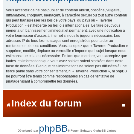
Vous acceptez de ne pas publier de contenu abusif, obscène, vulgaire,
diffamatoire, choquant, menaçant, à caractère sexuel ou tout autre contenu
qui peut transgresser les lois de votre pays, du pays où « Taverne
Production » est hébergé ou les lois internationales. Le faire peut vous
mener à un bannissement immédiat et permanent, avec une notification à
votre fournisseur d’accès à Internet si nous le jugeons nécessaire. Les
adresses IP de tous les messages sont enregistrées pour aider au
renforcement de ces conditions. Vous acceptez que « Taverne Production »
supprime, modifie, déplace ou verrouille n’importe quel sujet lorsque nous
estimons que cela est nécessaire. En tant que membre, vous acceptez que
toutes les informations que vous avez saisies soient stockées dans notre
base de données. Bien que ces informations ne soient pas diffusées à une
tierce partie sans votre consentement, ni « Taverne Production », ni phpBB
ne pourront être tenus comme responsables en cas de tentative de
piratage visant à compromettre les données.
Index du forum
phpBB
Développé par
® Forum Software © phpBB Limited