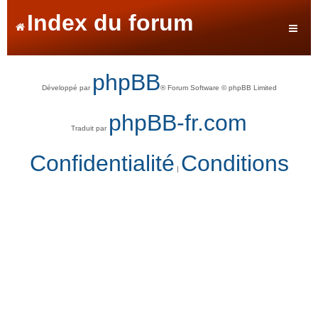
Index du forum
phpBB
Développé par
® Forum Software © phpBB Limited
phpBB-fr.com
Traduit par
Confidentialité
Conditions
|