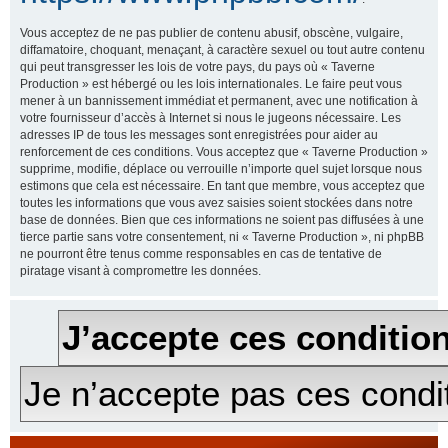
Vous acceptez de ne pas publier de contenu abusif, obscène, vulgaire,
diffamatoire, choquant, menaçant, à caractère sexuel ou tout autre contenu
qui peut transgresser les lois de votre pays, du pays où « Taverne
Production » est hébergé ou les lois internationales. Le faire peut vous
mener à un bannissement immédiat et permanent, avec une notification à
votre fournisseur d’accès à Internet si nous le jugeons nécessaire. Les
adresses IP de tous les messages sont enregistrées pour aider au
renforcement de ces conditions. Vous acceptez que « Taverne Production »
supprime, modifie, déplace ou verrouille n’importe quel sujet lorsque nous
estimons que cela est nécessaire. En tant que membre, vous acceptez que
toutes les informations que vous avez saisies soient stockées dans notre
base de données. Bien que ces informations ne soient pas diffusées à une
tierce partie sans votre consentement, ni « Taverne Production », ni phpBB
ne pourront être tenus comme responsables en cas de tentative de
piratage visant à compromettre les données.