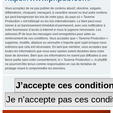
Vous acceptez de ne pas publier de contenu abusif, obscène, vulgaire,
diffamatoire, choquant, menaçant, à caractère sexuel ou tout autre contenu
qui peut transgresser les lois de votre pays, du pays où « Taverne
Production » est hébergé ou les lois internationales. Le faire peut vous
mener à un bannissement immédiat et permanent, avec une notification à
votre fournisseur d’accès à Internet si nous le jugeons nécessaire. Les
adresses IP de tous les messages sont enregistrées pour aider au
renforcement de ces conditions. Vous acceptez que « Taverne Production »
supprime, modifie, déplace ou verrouille n’importe quel sujet lorsque nous
estimons que cela est nécessaire. En tant que membre, vous acceptez que
toutes les informations que vous avez saisies soient stockées dans notre
base de données. Bien que ces informations ne soient pas diffusées à une
tierce partie sans votre consentement, ni « Taverne Production », ni phpBB
ne pourront être tenus comme responsables en cas de tentative de
piratage visant à compromettre les données.