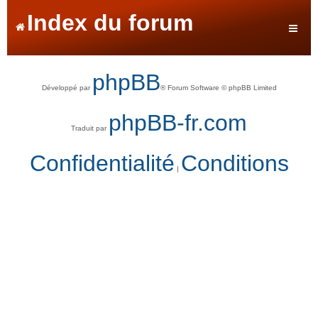
Index du forum
phpBB
Développé par
® Forum Software © phpBB Limited
phpBB-fr.com
Traduit par
Confidentialité
Conditions
|