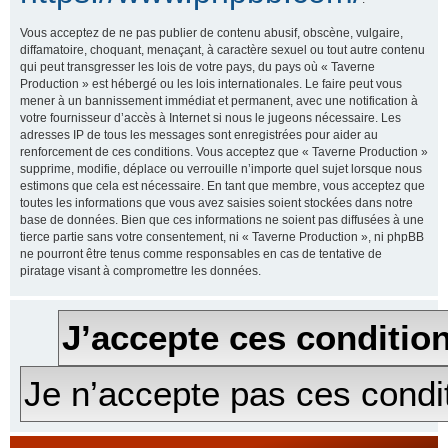
Vous acceptez de ne pas publier de contenu abusif, obscène, vulgaire,
diffamatoire, choquant, menaçant, à caractère sexuel ou tout autre contenu
qui peut transgresser les lois de votre pays, du pays où « Taverne
Production » est hébergé ou les lois internationales. Le faire peut vous
mener à un bannissement immédiat et permanent, avec une notification à
votre fournisseur d’accès à Internet si nous le jugeons nécessaire. Les
adresses IP de tous les messages sont enregistrées pour aider au
renforcement de ces conditions. Vous acceptez que « Taverne Production »
supprime, modifie, déplace ou verrouille n’importe quel sujet lorsque nous
estimons que cela est nécessaire. En tant que membre, vous acceptez que
toutes les informations que vous avez saisies soient stockées dans notre
base de données. Bien que ces informations ne soient pas diffusées à une
tierce partie sans votre consentement, ni « Taverne Production », ni phpBB
ne pourront être tenus comme responsables en cas de tentative de
piratage visant à compromettre les données.