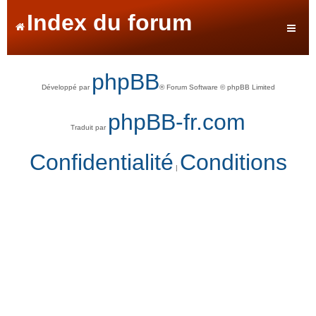
Index du forum
phpBB
Développé par
® Forum Software © phpBB Limited
phpBB-fr.com
Traduit par
Confidentialité
Conditions
|