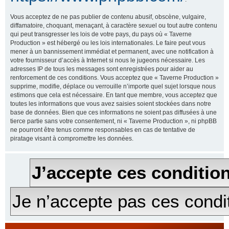
Vous acceptez de ne pas publier de contenu abusif, obscène, vulgaire,
diffamatoire, choquant, menaçant, à caractère sexuel ou tout autre contenu
qui peut transgresser les lois de votre pays, du pays où « Taverne
Production » est hébergé ou les lois internationales. Le faire peut vous
mener à un bannissement immédiat et permanent, avec une notification à
votre fournisseur d’accès à Internet si nous le jugeons nécessaire. Les
adresses IP de tous les messages sont enregistrées pour aider au
renforcement de ces conditions. Vous acceptez que « Taverne Production »
supprime, modifie, déplace ou verrouille n’importe quel sujet lorsque nous
estimons que cela est nécessaire. En tant que membre, vous acceptez que
toutes les informations que vous avez saisies soient stockées dans notre
base de données. Bien que ces informations ne soient pas diffusées à une
tierce partie sans votre consentement, ni « Taverne Production », ni phpBB
ne pourront être tenus comme responsables en cas de tentative de
piratage visant à compromettre les données.