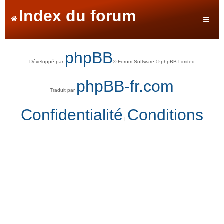
Index du forum
phpBB
Développé par
® Forum Software © phpBB Limited
phpBB-fr.com
Traduit par
Confidentialité
Conditions
|