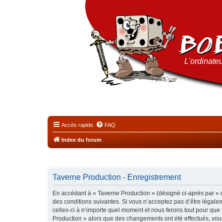
L'ordinateu
Accès rapide
FAQ
Index du forum
Taverne Production - Enregistrement
En accédant à « Taverne Production » (désigné ci-après par « n
des conditions suivantes. Si vous n’acceptez pas d’être légale
celles-ci à n’importe quel moment et nous ferons tout pour que 
Production » alors que des changements ont été effectués, vou