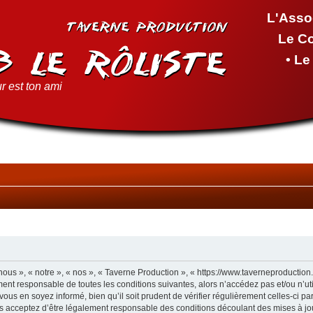
L'Asso
Le C
• L
r est ton ami
ous », « notre », « nos », « Taverne Production », « https://www.taverneproductio
ment responsable de toutes les conditions suivantes, alors n’accédez pas et/ou n’u
vous en soyez informé, bien qu’il soit prudent de vérifier régulièrement celles-ci p
s acceptez d’être légalement responsable des conditions découlant des mises à jou