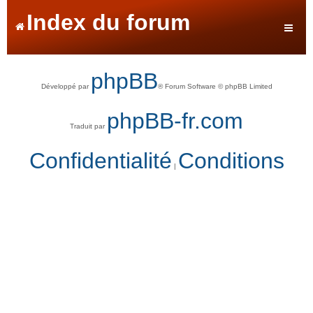
Index du forum
phpBB
Développé par
® Forum Software © phpBB Limited
phpBB-fr.com
Traduit par
Confidentialité
Conditions
|