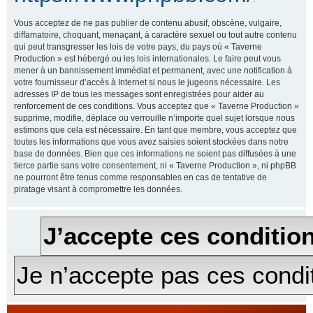
Vous acceptez de ne pas publier de contenu abusif, obscène, vulgaire,
diffamatoire, choquant, menaçant, à caractère sexuel ou tout autre contenu
qui peut transgresser les lois de votre pays, du pays où « Taverne
Production » est hébergé ou les lois internationales. Le faire peut vous
mener à un bannissement immédiat et permanent, avec une notification à
votre fournisseur d’accès à Internet si nous le jugeons nécessaire. Les
adresses IP de tous les messages sont enregistrées pour aider au
renforcement de ces conditions. Vous acceptez que « Taverne Production »
supprime, modifie, déplace ou verrouille n’importe quel sujet lorsque nous
estimons que cela est nécessaire. En tant que membre, vous acceptez que
toutes les informations que vous avez saisies soient stockées dans notre
base de données. Bien que ces informations ne soient pas diffusées à une
tierce partie sans votre consentement, ni « Taverne Production », ni phpBB
ne pourront être tenus comme responsables en cas de tentative de
piratage visant à compromettre les données.