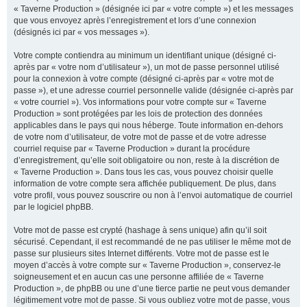
« Taverne Production » (désignée ici par « votre compte ») et les messages
que vous envoyez après l’enregistrement et lors d’une connexion
(désignés ici par « vos messages »).
Votre compte contiendra au minimum un identifiant unique (désigné ci-
après par « votre nom d’utilisateur »), un mot de passe personnel utilisé
pour la connexion à votre compte (désigné ci-après par « votre mot de
passe »), et une adresse courriel personnelle valide (désignée ci-après par
« votre courriel »). Vos informations pour votre compte sur « Taverne
Production » sont protégées par les lois de protection des données
applicables dans le pays qui nous héberge. Toute information en-dehors
de votre nom d’utilisateur, de votre mot de passe et de votre adresse
courriel requise par « Taverne Production » durant la procédure
d’enregistrement, qu’elle soit obligatoire ou non, reste à la discrétion de
« Taverne Production ». Dans tous les cas, vous pouvez choisir quelle
information de votre compte sera affichée publiquement. De plus, dans
votre profil, vous pouvez souscrire ou non à l’envoi automatique de courriel
par le logiciel phpBB.
Votre mot de passe est crypté (hashage à sens unique) afin qu’il soit
sécurisé. Cependant, il est recommandé de ne pas utiliser le même mot de
passe sur plusieurs sites Internet différents. Votre mot de passe est le
moyen d’accès à votre compte sur « Taverne Production », conservez-le
soigneusement et en aucun cas une personne affiliée de « Taverne
Production », de phpBB ou une d’une tierce partie ne peut vous demander
légitimement votre mot de passe. Si vous oubliez votre mot de passe, vous