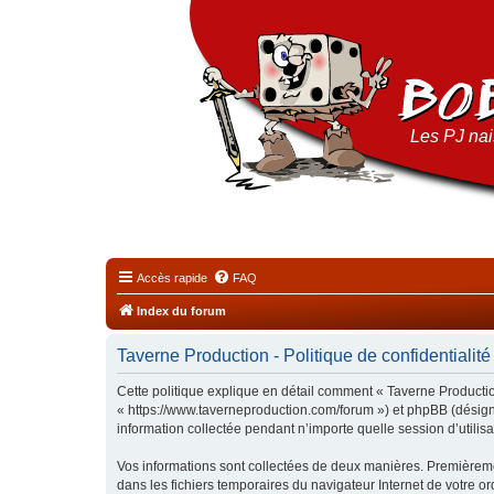
Les PJ nais
Accès rapide
FAQ
Index du forum
Taverne Production - Politique de confidentialité
Cette politique explique en détail comment « Taverne Production
« https://www.taverneproduction.com/forum ») et phpBB (désigné
information collectée pendant n’importe quelle session d’utilisa
Vos informations sont collectées de deux manières. Premièremen
dans les fichiers temporaires du navigateur Internet de votre ord