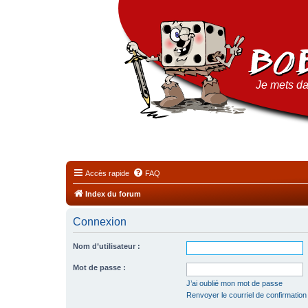
Je mets da
Accès rapide
FAQ
Index du forum
Connexion
Nom d’utilisateur :
Mot de passe :
J’ai oublié mon mot de passe
Renvoyer le courriel de confirmation