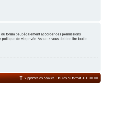
ur du forum peut également accorder des permissions
politique de vie privée. Assurez-vous de bien lire tout le
Supprimer les cookies
Heures au format
UTC+01:00