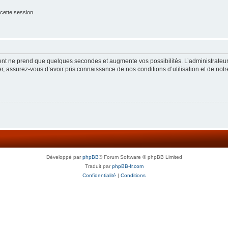
cette session
ment ne prend que quelques secondes et augmente vos possibilités. L’administrate
 assurez-vous d’avoir pris connaissance de nos conditions d’utilisation et de notre 
Développé par
phpBB
® Forum Software © phpBB Limited
Traduit par
phpBB-fr.com
Confidentialité
|
Conditions