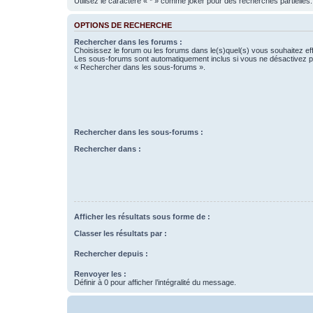
Utilisez le caractère « * » comme joker pour des recherches partielles.
OPTIONS DE RECHERCHE
Rechercher dans les forums :
Choisissez le forum ou les forums dans le(s)quel(s) vous souhaitez ef
Les sous-forums sont automatiquement inclus si vous ne désactivez pa
« Rechercher dans les sous-forums ».
Rechercher dans les sous-forums :
Rechercher dans :
Afficher les résultats sous forme de :
Classer les résultats par :
Rechercher depuis :
Renvoyer les :
Définir à 0 pour afficher l’intégralité du message.