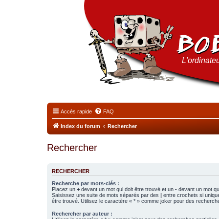
L'ordinateu
Accès rapide
FAQ
Index du forum
Rechercher
Rechercher
RECHERCHER
Recherche par mots-clés :
Placez un
+
devant un mot qui doit être trouvé et un
-
devant un mot qui
Saisissez une suite de mots séparés par des
|
entre crochets si uniqu
être trouvé. Utilisez le caractère « * » comme joker pour des recherche
Rechercher par auteur :