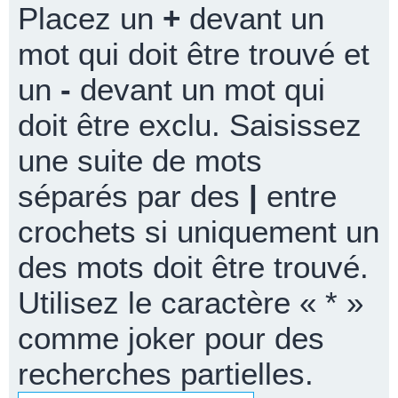
Placez un
+
devant un
mot qui doit être trouvé et
un
-
devant un mot qui
doit être exclu. Saisissez
une suite de mots
séparés par des
|
entre
crochets si uniquement un
des mots doit être trouvé.
Utilisez le caractère « * »
comme joker pour des
recherches partielles.