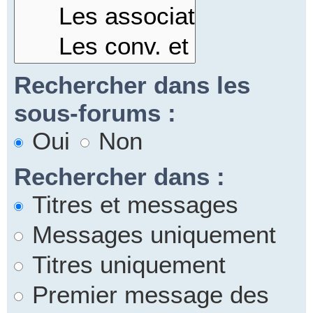
Rechercher dans les
sous-forums :
Oui
Non
Rechercher dans :
Titres et messages
Messages uniquement
Titres uniquement
Premier message des