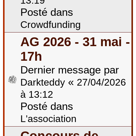
13:19
Posté dans
Crowdfunding
AG 2026 - 31 mai -
17h
Dernier message par
«
Darkteddy
27/04/2026
à 13:12
Posté dans
L'association
Concours de