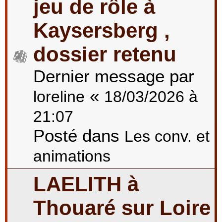
jeu de rôle à
Kaysersberg ,
dossier retenu
Dernier message par
«
loreline
18/03/2026 à
21:07
Posté dans
Les conv. et
animations
LAELITH à
Thouaré sur Loire