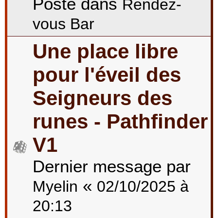
Posté dans
Rendez-
vous Bar
Une place libre
pour l'éveil des
Seigneurs des
runes - Pathfinder
V1
Dernier message par
«
Myelin
02/10/2025 à
20:13