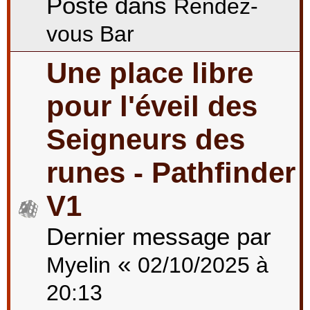
Posté dans
Rendez-
vous Bar
Une place libre
pour l'éveil des
Seigneurs des
runes - Pathfinder
V1
Dernier message par
«
Myelin
02/10/2025 à
20:13