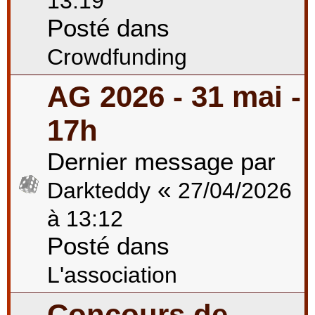
13:19
Posté dans
Crowdfunding
AG 2026 - 31 mai -
17h
Dernier message par
«
Darkteddy
27/04/2026
à 13:12
Posté dans
L'association
Concours de