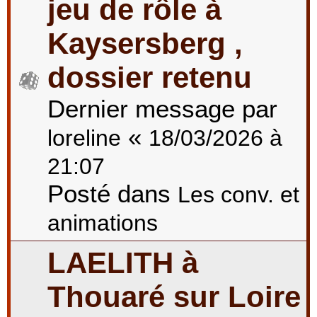
jeu de rôle à
Kaysersberg ,
dossier retenu
Dernier message par
«
loreline
18/03/2026 à
21:07
Posté dans
Les conv. et
animations
LAELITH à
Thouaré sur Loire