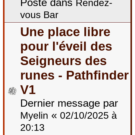
Posté dans
Rendez-
vous Bar
Une place libre
pour l'éveil des
Seigneurs des
runes - Pathfinder
V1
Dernier message par
«
Myelin
02/10/2025 à
20:13