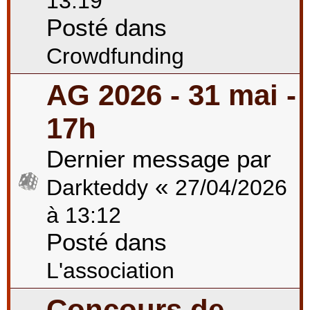
13:19
Posté dans
Crowdfunding
AG 2026 - 31 mai -
17h
Dernier message par
«
Darkteddy
27/04/2026
à 13:12
Posté dans
L'association
Concours de