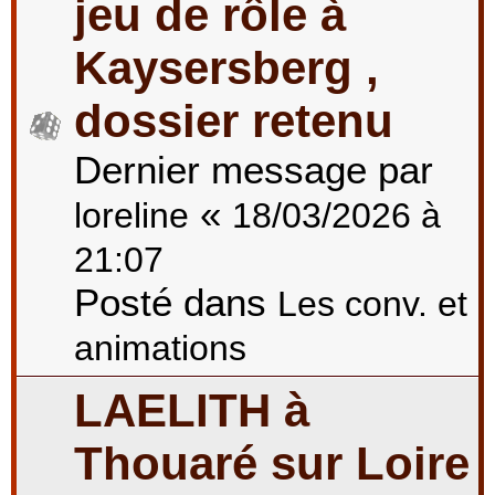
jeu de rôle à
Kaysersberg ,
dossier retenu
Dernier message par
«
loreline
18/03/2026 à
21:07
Posté dans
Les conv. et
animations
LAELITH à
Thouaré sur Loire