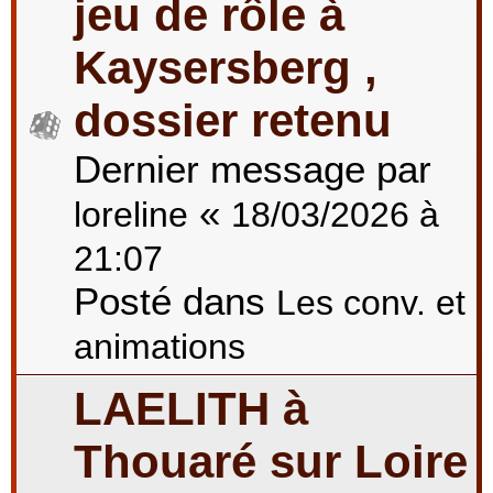
jeu de rôle à
Kaysersberg ,
dossier retenu
Dernier message par
«
loreline
18/03/2026 à
21:07
Posté dans
Les conv. et
animations
LAELITH à
Thouaré sur Loire