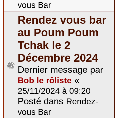
vous Bar
Rendez vous bar
au Poum Poum
Tchak le 2
Décembre 2024
Dernier message par
«
Bob le rôliste
25/11/2024 à 09:20
Posté dans
Rendez-
vous Bar