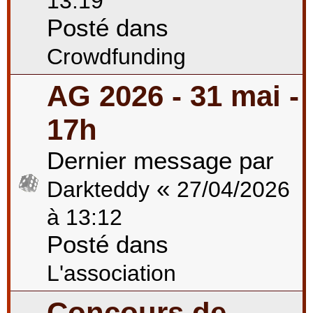
13:19
Posté dans
Crowdfunding
AG 2026 - 31 mai -
17h
Dernier message par
«
Darkteddy
27/04/2026
à 13:12
Posté dans
L'association
Concours de