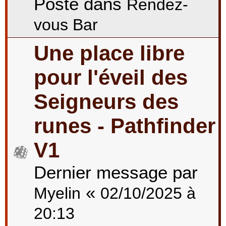
Posté dans
Rendez-
vous Bar
Une place libre
pour l'éveil des
Seigneurs des
runes - Pathfinder
V1
Dernier message par
«
Myelin
02/10/2025 à
20:13