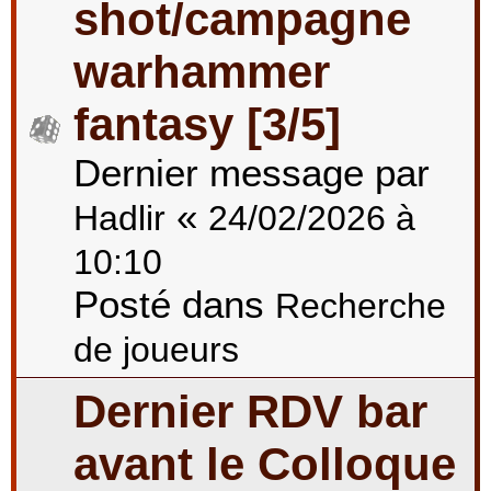
shot/campagne
warhammer
fantasy [3/5]
Dernier message par
«
Hadlir
24/02/2026 à
10:10
Posté dans
Recherche
de joueurs
Dernier RDV bar
avant le Colloque