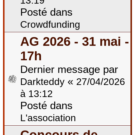
13:19
Posté dans
Crowdfunding
AG 2026 - 31 mai -
17h
Dernier message par
«
Darkteddy
27/04/2026
à 13:12
Posté dans
L'association
Concours de