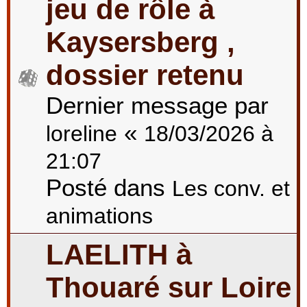
jeu de rôle à
Kaysersberg ,
dossier retenu
Dernier message par
«
loreline
18/03/2026 à
21:07
Posté dans
Les conv. et
animations
LAELITH à
Thouaré sur Loire