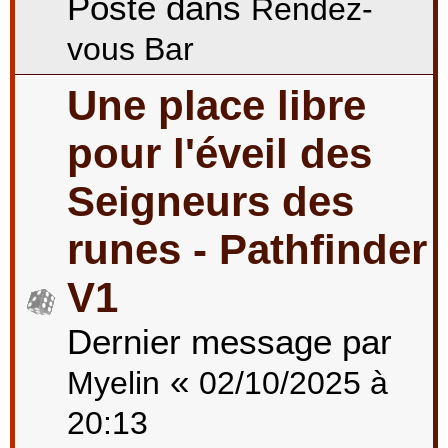
Posté dans
Rendez-
vous Bar
Une place libre
pour l'éveil des
Seigneurs des
runes - Pathfinder
V1
Dernier message par
«
Myelin
02/10/2025 à
20:13