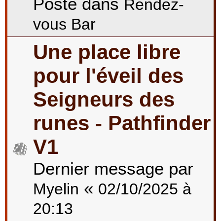
Posté dans
Rendez-
vous Bar
Une place libre
pour l'éveil des
Seigneurs des
runes - Pathfinder
V1
Dernier message par
«
Myelin
02/10/2025 à
20:13