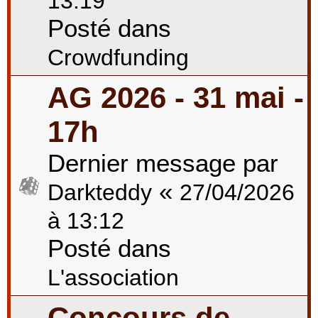
13:19
Posté dans
Crowdfunding
AG 2026 - 31 mai -
17h
Dernier message par
«
Darkteddy
27/04/2026
à 13:12
Posté dans
L'association
Concours de