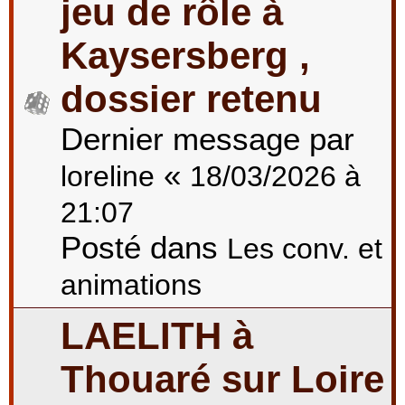
jeu de rôle à
Kaysersberg ,
dossier retenu
Dernier message par
«
loreline
18/03/2026 à
21:07
Posté dans
Les conv. et
animations
LAELITH à
Thouaré sur Loire