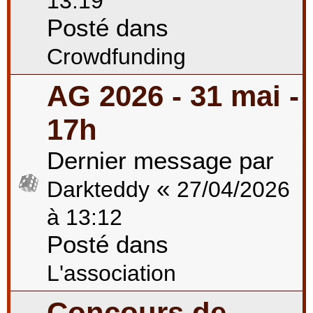
13:19
Posté dans
Crowdfunding
AG 2026 - 31 mai -
17h
Dernier message par
«
Darkteddy
27/04/2026
à 13:12
Posté dans
L'association
Concours de