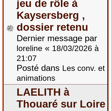
jeu de rôle à
Kaysersberg ,
dossier retenu
Dernier message par
«
loreline
18/03/2026 à
21:07
Posté dans
Les conv. et
animations
LAELITH à
Thouaré sur Loire