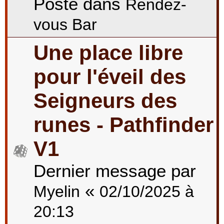
Posté dans
Rendez-
vous Bar
Une place libre
pour l'éveil des
Seigneurs des
runes - Pathfinder
V1
Dernier message par
«
Myelin
02/10/2025 à
20:13