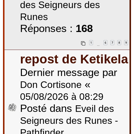
des Seigneurs des
Runes
Réponses :
168
1
6
7
8
9
…
repost de Ketikela
Dernier message par
«
Don Cortisone
05/08/2026 à 08:29
Posté dans
Eveil des
Seigneurs des Runes -
Pathfinder