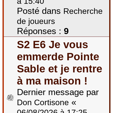
à 15:40
Posté dans
Recherche
de joueurs
Réponses :
9
S2 E6 Je vous
emmerde Pointe
Sable et je rentre
à ma maison !
Dernier message par
«
Don Cortisone
06/08/2026 à 17:25