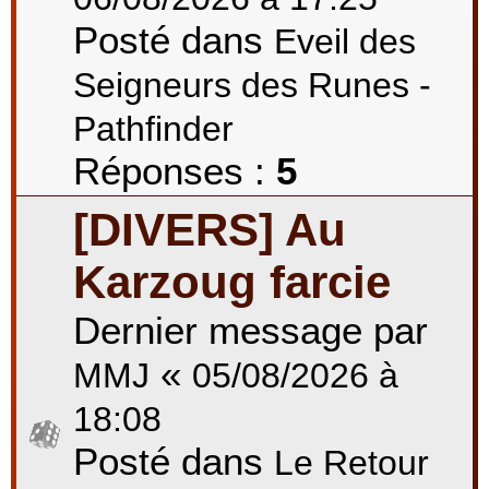
Posté dans
Eveil des
Seigneurs des Runes -
Pathfinder
Réponses :
5
[DIVERS] Au
Karzoug farcie
Dernier message par
«
MMJ
05/08/2026 à
18:08
Posté dans
Le Retour