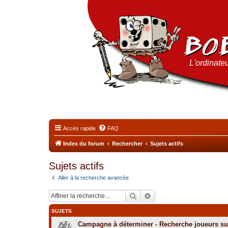
L'ordinateu
Accès rapide
FAQ
Index du forum
Rechercher
Sujets actifs
Sujets actifs
Aller à la recherche avancée
Rechercher
Recherche avancée
SUJETS
Campagne à déterminer - Recherche joueurs sur