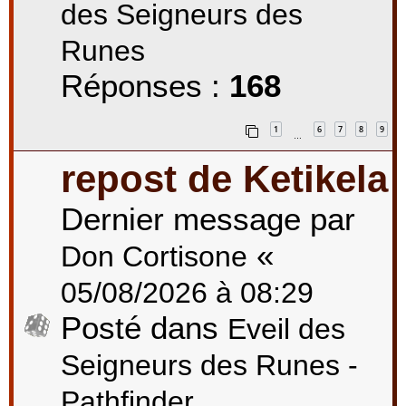
des Seigneurs des
Runes
Réponses :
168
1
6
7
8
9
…
repost de Ketikela
Dernier message par
«
Don Cortisone
05/08/2026 à 08:29
Posté dans
Eveil des
Seigneurs des Runes -
Pathfinder