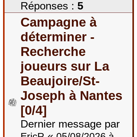
Réponses :
5
Campagne à
déterminer -
Recherche
joueurs sur La
Beaujoire/St-
Joseph à Nantes
[0/4]
Dernier message par
«
EricR
05/08/2026 à