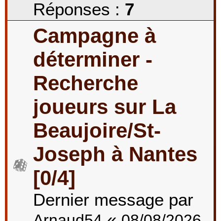
Réponses :
7
Campagne à
déterminer -
Recherche
joueurs sur La
Beaujoire/St-
Joseph à Nantes
[0/4]
Dernier message par
«
Arnaud54
08/08/2026