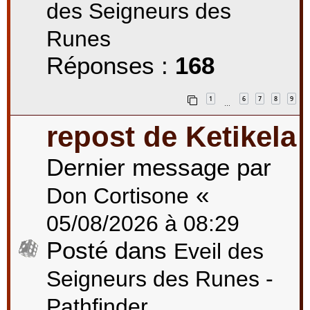
des Seigneurs des
Runes
Réponses :
168
1
6
7
8
9
…
repost de Ketikela
Dernier message par
«
Don Cortisone
05/08/2026 à 08:29
Posté dans
Eveil des
Seigneurs des Runes -
Pathfinder