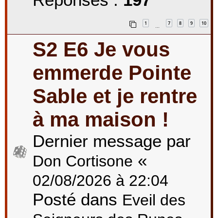
1
7
8
9
10
…
S2 E6 Je vous
emmerde Pointe
Sable et je rentre
à ma maison !
Dernier message par
«
Don Cortisone
02/08/2026 à 22:04
Posté dans
Eveil des