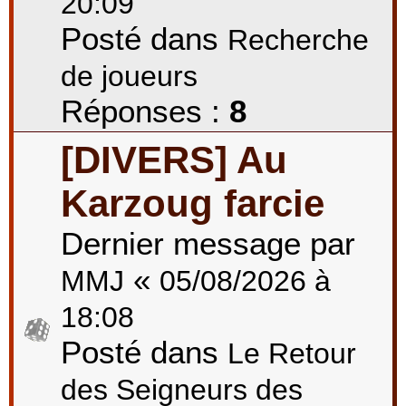
20:09
Posté dans
Recherche
de joueurs
Réponses :
8
[DIVERS] Au
Karzoug farcie
Dernier message par
«
MMJ
05/08/2026 à
18:08
Posté dans
Le Retour
des Seigneurs des