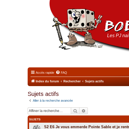
Les PJ nais
Accès rapide
FAQ
Index du forum
Rechercher
Sujets actifs
Sujets actifs
Aller à la recherche avancée
Rechercher
Recherche avancée
SUJETS
S2 E6 Je vous emmerde Pointe Sable et je rent