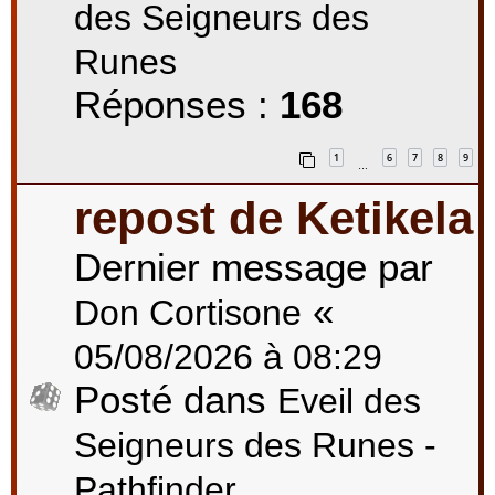
des Seigneurs des
Runes
Réponses :
168
1
6
7
8
9
…
repost de Ketikela
Dernier message par
«
Don Cortisone
05/08/2026 à 08:29
Posté dans
Eveil des
Seigneurs des Runes -
Pathfinder