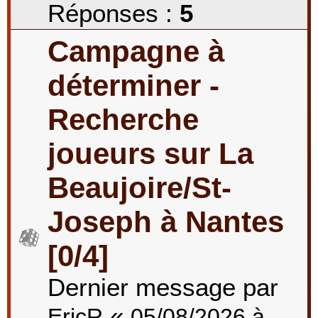
Réponses :
5
Campagne à
déterminer -
Recherche
joueurs sur La
Beaujoire/St-
Joseph à Nantes
[0/4]
Dernier message par
«
EricR
05/08/2026 à