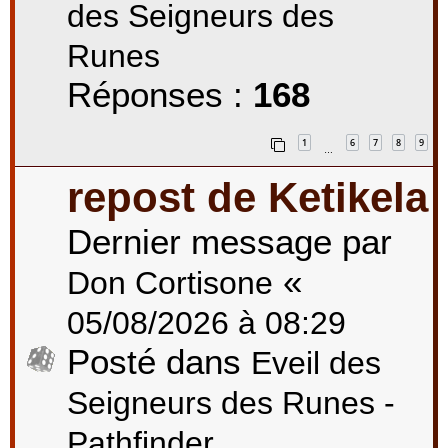
des Seigneurs des
Runes
Réponses :
168
1
6
7
8
9
…
repost de Ketikela
Dernier message par
«
Don Cortisone
05/08/2026 à 08:29
Posté dans
Eveil des
Seigneurs des Runes -
Pathfinder