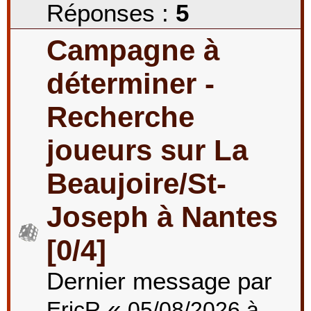
Réponses :
5
Campagne à
déterminer -
Recherche
joueurs sur La
Beaujoire/St-
Joseph à Nantes
[0/4]
Dernier message par
«
EricR
05/08/2026 à