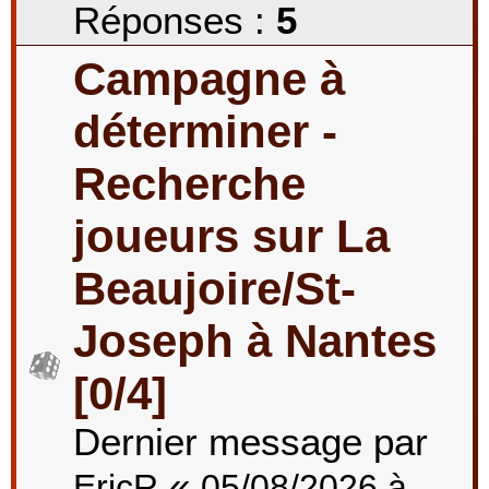
Réponses :
5
Campagne à
déterminer -
Recherche
joueurs sur La
Beaujoire/St-
Joseph à Nantes
[0/4]
Dernier message par
«
EricR
05/08/2026 à