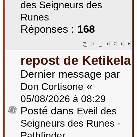
des Seigneurs des
Runes
Réponses :
168
1
6
7
8
9
…
repost de Ketikela
Dernier message par
«
Don Cortisone
05/08/2026 à 08:29
Posté dans
Eveil des
Seigneurs des Runes -
Pathfinder