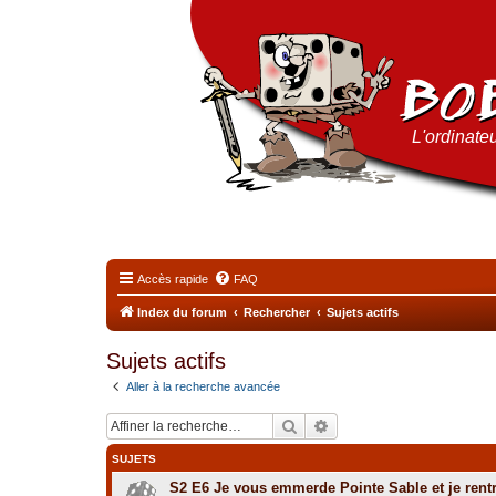
L'ordinateu
Accès rapide
FAQ
Index du forum
Rechercher
Sujets actifs
Sujets actifs
Aller à la recherche avancée
Rechercher
Recherche avancée
SUJETS
S2 E6 Je vous emmerde Pointe Sable et je rent