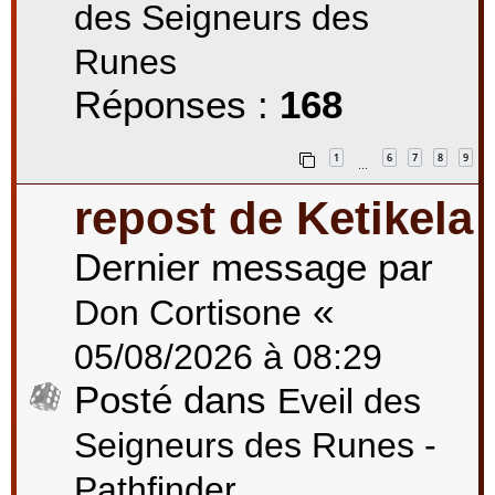
des Seigneurs des
Runes
Réponses :
168
1
6
7
8
9
…
repost de Ketikela
Dernier message par
«
Don Cortisone
05/08/2026 à 08:29
Posté dans
Eveil des
Seigneurs des Runes -
Pathfinder