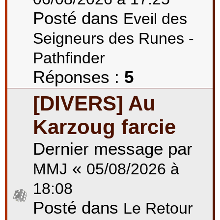
Posté dans
Eveil des
Seigneurs des Runes -
Pathfinder
Réponses :
5
[DIVERS] Au
Karzoug farcie
Dernier message par
«
MMJ
05/08/2026 à
18:08
Posté dans
Le Retour