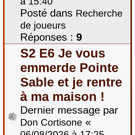
à 15:40
Posté dans
Recherche
de joueurs
Réponses :
9
S2 E6 Je vous
emmerde Pointe
Sable et je rentre
à ma maison !
Dernier message par
«
Don Cortisone
06/08/2026 à 17:25