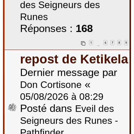
des Seigneurs des
Runes
Réponses :
168
1
6
7
8
9
…
repost de Ketikela
Dernier message par
«
Don Cortisone
05/08/2026 à 08:29
Posté dans
Eveil des
Seigneurs des Runes -
Pathfinder