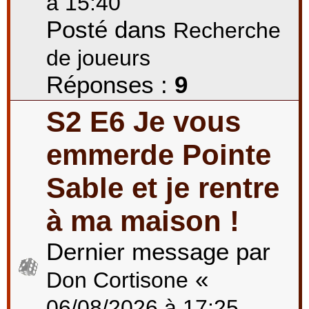
à 15:40
Posté dans
Recherche
de joueurs
Réponses :
9
S2 E6 Je vous
emmerde Pointe
Sable et je rentre
à ma maison !
Dernier message par
«
Don Cortisone
06/08/2026 à 17:25