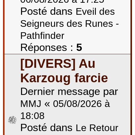
Posté dans
Eveil des
Seigneurs des Runes -
Pathfinder
Réponses :
5
[DIVERS] Au
Karzoug farcie
Dernier message par
«
MMJ
05/08/2026 à
18:08
Posté dans
Le Retour